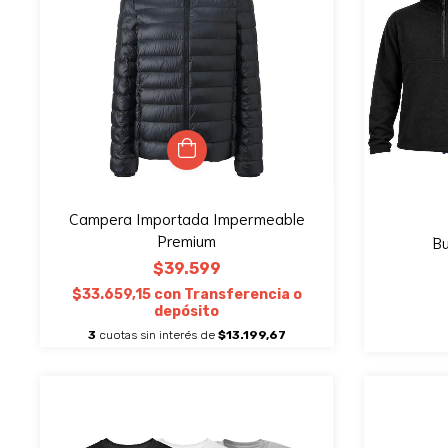
Campera Importada Impermeable
Premium
Bu
$39.599
$33.659,15
con
Transferencia o
depósito
3
cuotas sin interés de
$13.199,67