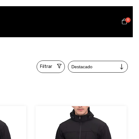
0
Filtrar