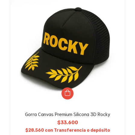
Gorra Canvas Premium Silicona 3D Rocky
$33.600
$28.560
con
Transferencia o depósito