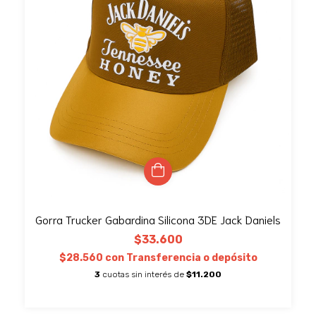
Gorra Trucker Gabardina Silicona 3DE Jack Daniels
$33.600
$28.560
con
Transferencia o depósito
3
cuotas sin interés de
$11.200