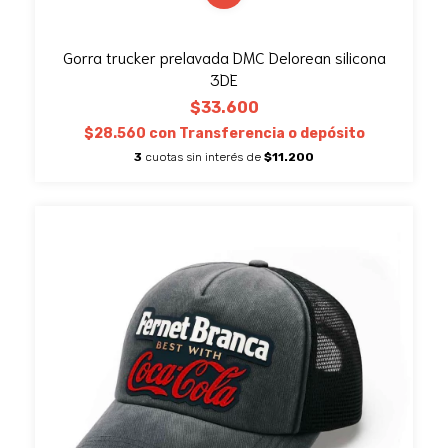
Gorra trucker prelavada DMC Delorean silicona
3DE
$33.600
$28.560
con
Transferencia o depósito
3
cuotas sin interés de
$11.200