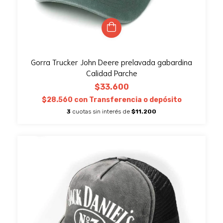
Gorra Trucker John Deere prelavada gabardina
Calidad Parche
$33.600
$28.560
con
Transferencia o depósito
3
cuotas sin interés de
$11.200