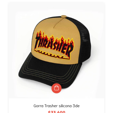
Gorra Trasher silicona 3de
$33.600