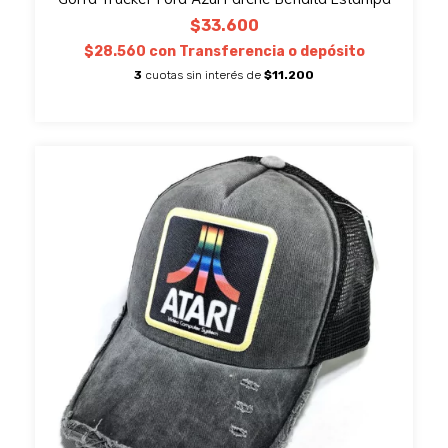
$33.600
$28.560
con
Transferencia o depósito
3
cuotas sin interés de
$11.200