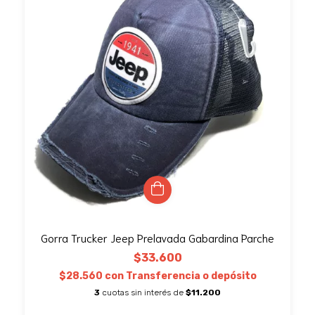
Gorra Trucker Jeep Prelavada Gabardina Parche
$33.600
$28.560
con
Transferencia o depósito
3
cuotas sin interés de
$11.200