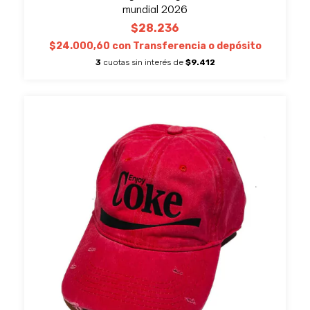
mundial 2026
$28.236
$24.000,60
con
Transferencia o depósito
3
cuotas sin interés de
$9.412