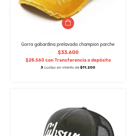
Gorra gabardina prelavada champion parche
$33.600
$28.560
con
Transferencia o depósito
3
cuotas sin interés de
$11.200