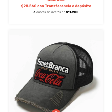
$28.560
con
Transferencia o depósito
3
cuotas sin interés de
$11.200