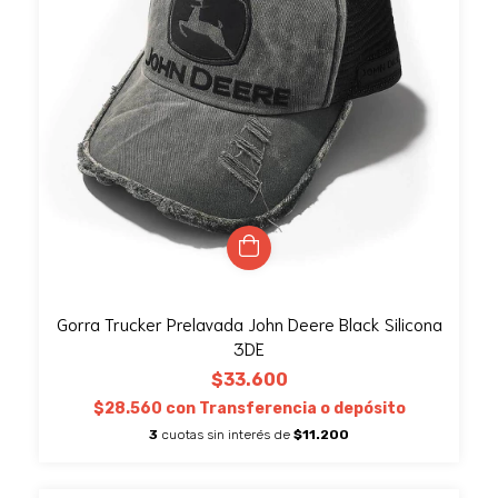
Gorra Trucker Prelavada John Deere Black Silicona
3DE
$33.600
$28.560
con
Transferencia o depósito
3
cuotas sin interés de
$11.200