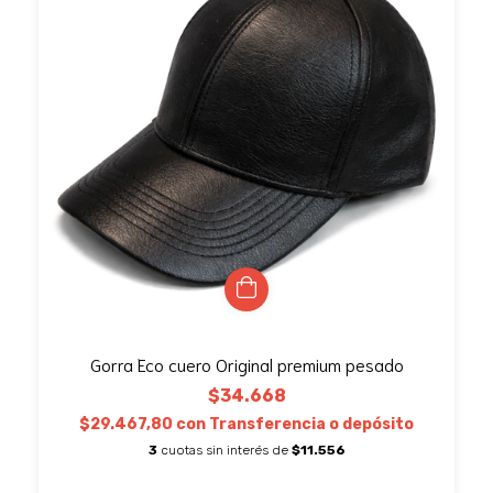
Gorra Eco cuero Original premium pesado
$34.668
$29.467,80
con
Transferencia o depósito
3
cuotas sin interés de
$11.556