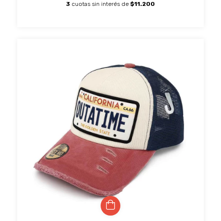
3
cuotas sin interés de
$11.200