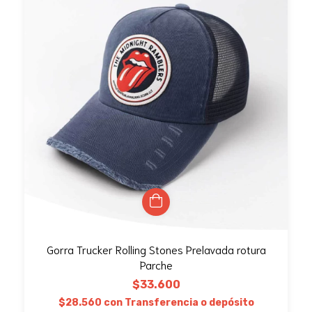
Gorra Trucker Rolling Stones Prelavada rotura
Parche
$33.600
$28.560
con
Transferencia o depósito