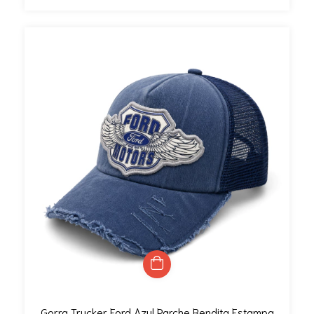
Gorra Trucker Ford Azul Parche Bendita Estampa