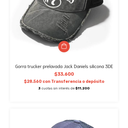
Gorra trucker prelavada Jack Daniels silicona 3DE
$33.600
$28.560
con
Transferencia o depósito
3
cuotas sin interés de
$11.200