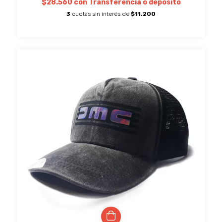
$28.560
con
Transferencia o depósito
3
cuotas sin interés de
$11.200