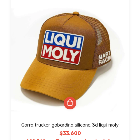
Gorra trucker gabardina silicona 3d liqui moly
$33.600