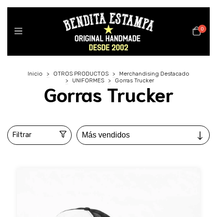
0
Inicio
>
OTROS PRODUCTOS
>
Merchandising Destacado
>
UNIFORMES
>
Gorras Trucker
Gorras Trucker
Filtrar