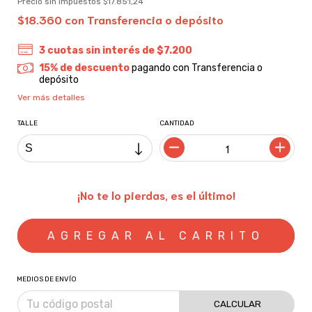
Precio sin impuestos
$17.851,24
$18.360
con
Transferencia o depósito
3
cuotas sin interés de
$7.200
15% de descuento
pagando con Transferencia o
depósito
Ver más detalles
TALLE
CANTIDAD
¡No te lo pierdas, es el último!
MEDIOS DE ENVÍO
CALCULAR