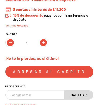
3
cuotas sin interés de
$11.200
15% de descuento
pagando con Transferencia o
depósito
Ver más detalles
CANTIDAD
¡No te lo pierdas, es el último!
MEDIOS DE ENVÍO
CALCULAR