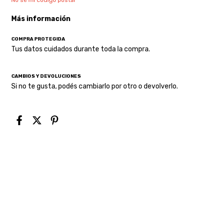
No sé mi código postal
Más información
COMPRA PROTEGIDA
Tus datos cuidados durante toda la compra.
CAMBIOS Y DEVOLUCIONES
Si no te gusta, podés cambiarlo por otro o devolverlo.