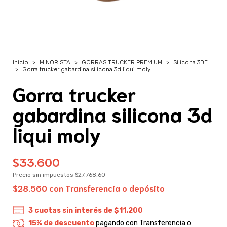
Inicio
>
MINORISTA
>
GORRAS TRUCKER PREMIUM
>
Silicona 3DE
>
Gorra trucker gabardina silicona 3d liqui moly
Gorra trucker
gabardina silicona 3d
liqui moly
$33.600
Precio sin impuestos
$27.768,60
$28.560
con
Transferencia o depósito
3
cuotas sin interés de
$11.200
15% de descuento
pagando con Transferencia o